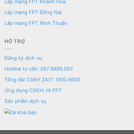
Lắp mạng FPT Khánh Hoà
Lắp mạng FPT Đồng Nai
Lắp mạng FPT Ninh Thuận
HỖ TRỢ
Đăng ký dịch vụ
Hotline tư vấn: 097.9999.093
Tổng đài CSKH 24/7: 1900.6600
Ứng dụng CSKH: Hi FPT
Sản phẩm dịch vụ