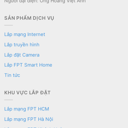
Người đại diện: Ông Hoàng Việt Anh
SẢN PHẨM DỊCH VỤ
Lắp mạng Internet
Lắp truyền hình
Lắp đặt Camera
Lắp FPT Smart Home
Tin tức
KHU VỰC LẮP ĐẶT
Lắp mạng FPT HCM
Lắp mạng FPT Hà Nội