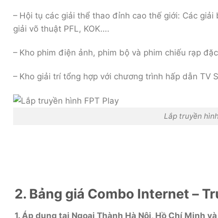
– Hội tụ các giải thể thao đỉnh cao thế giới: Các g
giải võ thuật PFL, KOK….
– Kho phim điện ảnh, phim bộ và phim chiếu rạp đặc
– Kho giải trí tổng hợp với chương trình hấp dẫn TV
Lắp truyền hìn
2. Bảng giá Combo Internet – T
1. Áp dụng tại Ngoại Thành Hà Nội, Hồ Chí Minh và