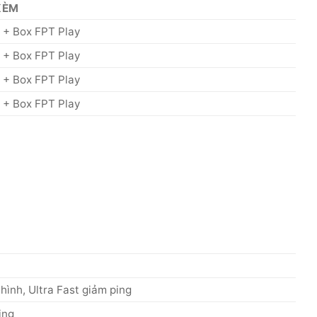
 KÈM
 + Box FPT Play
 + Box FPT Play
 + Box FPT Play
 + Box FPT Play
ình, Ultra Fast giảm ping
ing