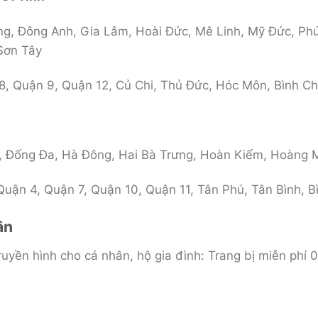
g, Đông Anh, Gia Lâm, Hoài Đức, Mê Linh, Mỹ Đức, Phú
 Sơn Tây
8, Quận 9, Quận 12, Củ Chi, Thủ Đức, Hóc Môn, Bình Ch
, Đống Đa, Hà Đông, Hai Bà Trưng, Hoàn Kiếm, Hoàng 
uận 4, Quận 7, Quận 10, Quận 11, Tân Phú, Tân Bình, 
ân
uyền hình cho cá nhân, hộ gia đình: Trang bị miễn phí