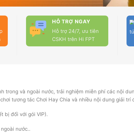
HỖ TRỢ NGAY
p
Hỗ trợ 24/7, ưu tiên
h
CSKH trên Hi FPT
h trong và ngoài nước, trải nghiệm miễn phí các nội du
hơi tương tác Chơi Hay Chia và nhiều nội dung giải trí 
 bị đối với gói VIP).
 ngoài nước..