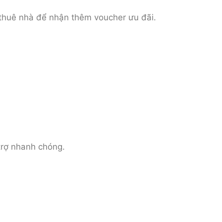
 thuê nhà để nhận thêm voucher ưu đãi.
trợ nhanh chóng.