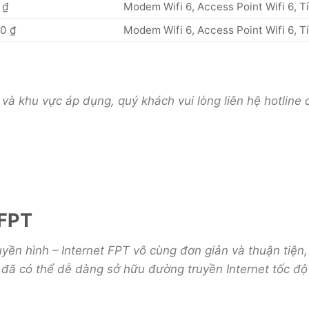
 ₫
Modem Wifi 6, Access Point Wifi 6, T
0 ₫
Modem Wifi 6, Access Point Wifi 6, T
 và khu vực áp dụng, quý khách vui lòng liên hệ hotline 
 FPT
yền hình – Internet FPT vô cùng đơn giản và thuận tiện
n đã có thể dễ dàng sở hữu đường truyền Internet tốc độ