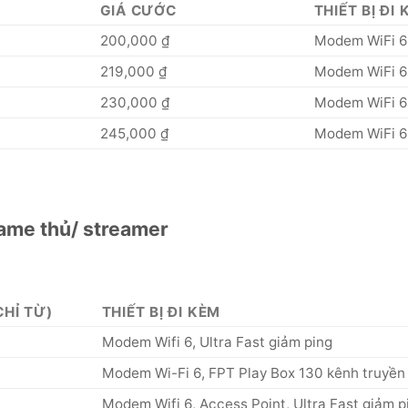
GIÁ CƯỚC
THIẾT BỊ ĐI
200,000 ₫
Modem WiFi 6
219,000 ₫
Modem WiFi 6
230,000 ₫
Modem WiFi 6
245,000 ₫
Modem WiFi 6
game thủ/ streamer
CHỈ TỪ)
THIẾT BỊ ĐI KÈM
Modem Wifi 6, Ultra Fast giảm ping
Modem Wi-Fi 6, FPT Play Box 130 kênh truyền h
Modem Wifi 6, Access Point, Ultra Fast giảm p