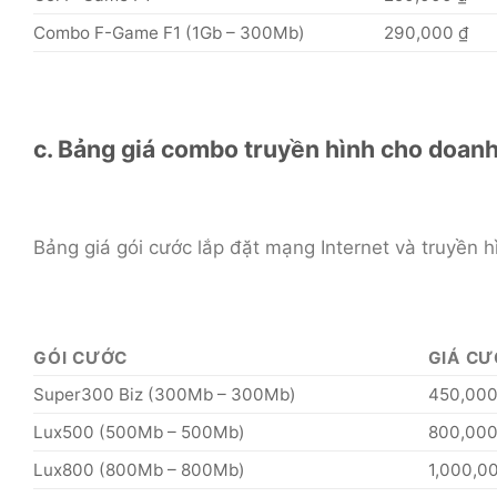
Combo F-Game F1 (1Gb – 300Mb)
290,000 ₫
c. Bảng giá combo truyền hình cho doan
Bảng giá gói cước lắp đặt mạng Internet và truyền 
GÓI CƯỚC
GIÁ CƯ
Super300 Biz (300Mb – 300Mb)
450,000
Lux500 (500Mb – 500Mb)
800,000
Lux800 (800Mb – 800Mb)
1,000,0