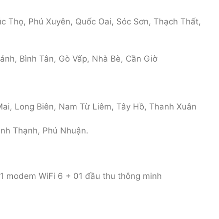
c Thọ, Phú Xuyên, Quốc Oai, Sóc Sơn, Thạch Thất,
ánh, Bình Tân, Gò Vấp, Nhà Bè, Cần Giờ
Mai, Long Biên, Nam Từ Liêm, Tây Hồ, Thanh Xuân
Bình Thạnh, Phú Nhuận.
 01 modem WiFi 6 + 01 đầu thu thông minh