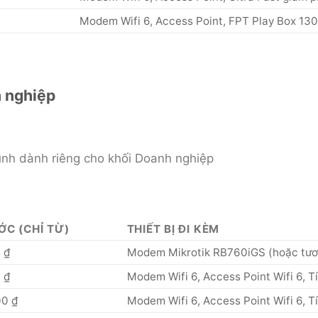
Modem Wifi 6, Access Point, FPT Play Box 130 
h nghiệp
hình dành riêng cho khối Doanh nghiệp
ỚC (CHỈ TỪ)
THIẾT BỊ ĐI KÈM
 ₫
Modem Mikrotik RB760iGS (hoặc tươ
 ₫
Modem Wifi 6, Access Point Wifi 6, T
00 ₫
Modem Wifi 6, Access Point Wifi 6, T