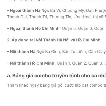
– Ngoại thành Hà Nội:
Ba Vì, Chương Mỹ, Đan Phượn
Thanh Oai, Thanh Trì, Thường Tín, Ứng Hòa, thị xã
–
Ngoại thành Hồ Chí Minh
: Quận 5, Quận 6, Quận 
2. Áp dụng tại Nội Thành Hà Nội và Hồ Chí Minh
– Nội thành Hà Nội:
Ba Đình, Bắc Từ Liêm, Cầu Giấy
– Nội thành Hồ Chí Minh:
Quận 1, Quận 2, Quận 3, Q
a. Bảng giá combo truyền hình cho cá nh
Tham khảo ngay bảng giá gói cước lắp đặt combo tr