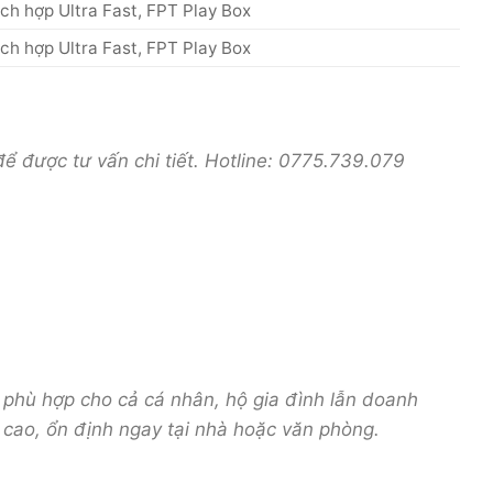
ích hợp Ultra Fast, FPT Play Box
ích hợp Ultra Fast, FPT Play Box
để được tư vấn chi tiết. Hotline: 0775.739.079
, phù hợp cho cả cá nhân, hộ gia đình lẫn doanh
 cao, ổn định ngay tại nhà hoặc văn phòng.