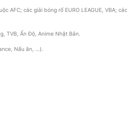
 thuộc AFC; các giải bóng rổ EURO LEAGUE, VBA; các
ng, TVB, Ấn Độ, Anime Nhật Bản.
ance, Nấu ăn, …).