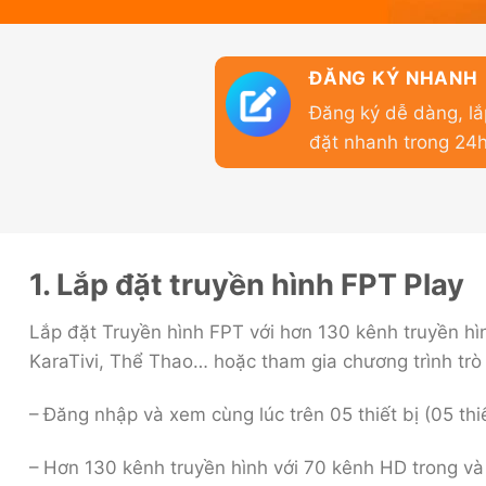
ĐĂNG KÝ NHANH
Đăng ký dễ dàng, lắ
đặt nhanh trong 24
1. Lắp đặt truyền hình FPT Play
Lắp đặt Truyền hình FPT với hơn 130 kênh truyền hìn
KaraTivi, Thể Thao… hoặc tham gia chương trình trò c
– Đăng nhập và xem cùng lúc trên 05 thiết bị (05 thiết
– Hơn 130 kênh truyền hình với 70 kênh HD trong và