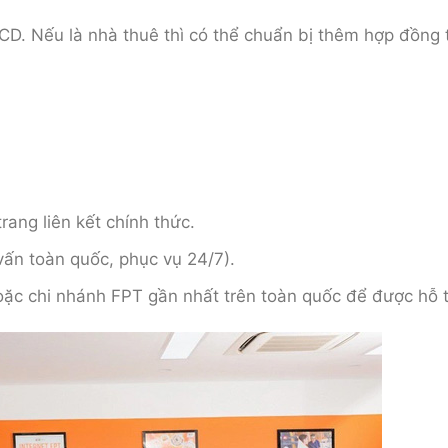
CD. Nếu là nhà thuê thì có thể chuẩn bị thêm hợp đồng
rang liên kết chính thức.
ấn toàn quốc, phục vụ 24/7).
oặc chi nhánh FPT gần nhất trên toàn quốc để được hỗ 