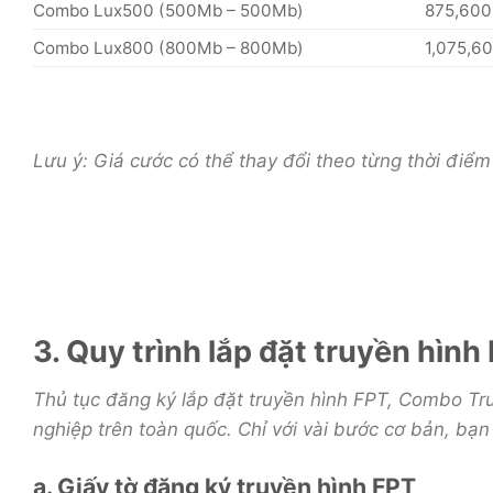
Combo Lux500 (500Mb – 500Mb)
875,600
Combo Lux800 (800Mb – 800Mb)
1,075,60
Lưu ý: Giá cước có thể thay đổi theo từng thời điểm
3. Quy trình lắp đặt truyền hình
Thủ tục đăng ký lắp đặt truyền hình FPT, Combo Tru
nghiệp trên toàn quốc. Chỉ với vài bước cơ bản, bạ
a. Giấy tờ đăng ký truyền hình FPT