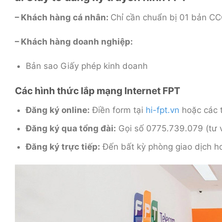
– Khách hàng cá nhân:
Chỉ cần chuẩn bị 01 bản CC
– Khách hàng doanh nghiệp:
Bản sao Giấy phép kinh doanh
Các hình thức lắp mạng Internet FPT
Đăng ký online:
Điền form tại
hi-fpt.vn
hoặc các t
Đăng ký qua tổng đài:
Gọi số 0775.739.079 (tư v
Đăng ký trực tiếp:
Đến bất kỳ phòng giao dịch h