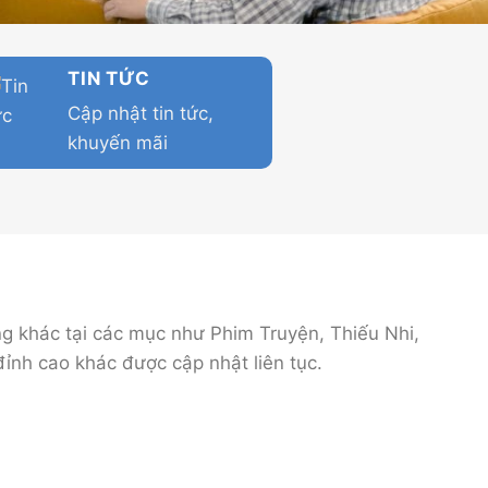
TIN TỨC
Cập nhật tin tức,
khuyến mãi
ng khác tại các mục như Phim Truyện, Thiếu Nhi,
đỉnh cao khác được cập nhật liên tục.