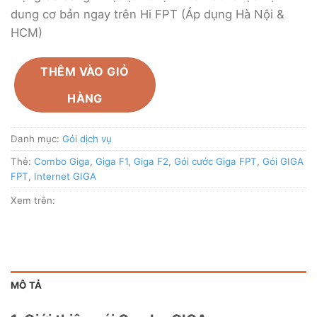
dung cơ bản ngay trên Hi FPT (Áp dụng Hà Nội &
HCM)
THÊM VÀO GIỎ
HÀNG
Danh mục:
Gói dịch vụ
Thẻ:
Combo Giga
,
Giga F1
,
Giga F2
,
Gói cước Giga FPT
,
Gói GIGA
FPT
,
Internet GIGA
Xem trên:
MÔ TẢ