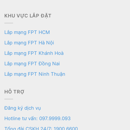
KHU VỰC LẮP ĐẶT
Lắp mạng FPT HCM
Lắp mạng FPT Hà Nội
Lắp mạng FPT Khánh Hoà
Lắp mạng FPT Đồng Nai
Lắp mạng FPT Ninh Thuận
HỖ TRỢ
Đăng ký dịch vụ
Hotline tư vấn: 097.9999.093
Tổng đài CSKH 24/7: 1900.6600