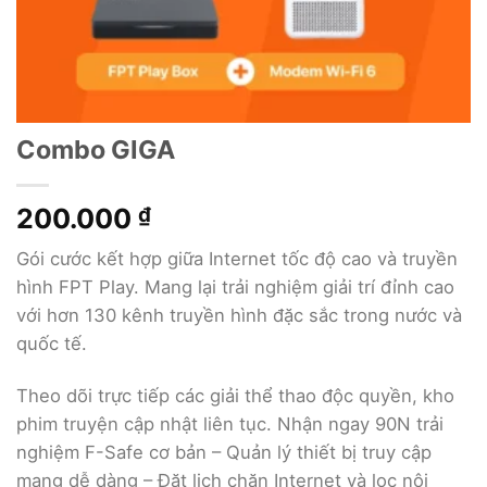
Combo GIGA
200.000
₫
Gói cước kết hợp giữa Internet tốc độ cao và truyền
hình FPT Play. Mang lại trải nghiệm giải trí đỉnh cao
với hơn 130 kênh truyền hình đặc sắc trong nước và
quốc tế.
Theo dõi trực tiếp các giải thể thao độc quyền, kho
phim truyện cập nhật liên tục. Nhận ngay 90N trải
nghiệm F-Safe cơ bản – Quản lý thiết bị truy cập
mạng dễ dàng – Đặt lịch chặn Internet và lọc nội