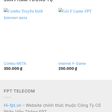
Combo META
Internet F-Game
350.000
₫
250.000
₫
FPT TELECOM
Hi-fpt.vn
– Website chính thức thuộc Công Ty Cổ
Phần Viễn Thông FPT