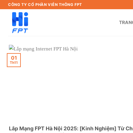
Bỏ
CÔNG TY CỔ PHẦN VIỄN THÔNG FPT
qua
nội
TRAN
dung
01
Th11
Lắp Mạng FPT Hà Nội 2025: [Kinh Nghiệm] Từ C