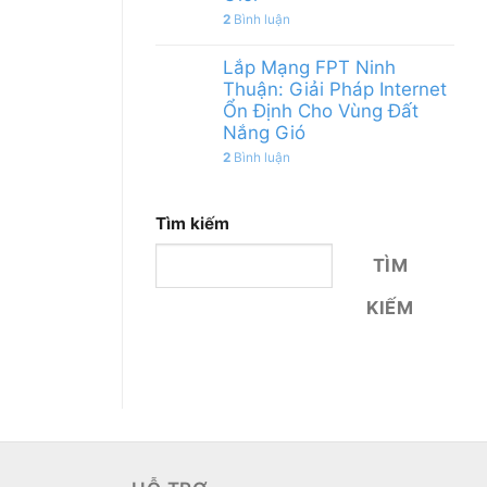
2
Bình luận
Lắp Mạng FPT Ninh
Thuận: Giải Pháp Internet
Ổn Định Cho Vùng Đất
Nắng Gió
2
Bình luận
Tìm kiếm
TÌM
KIẾM