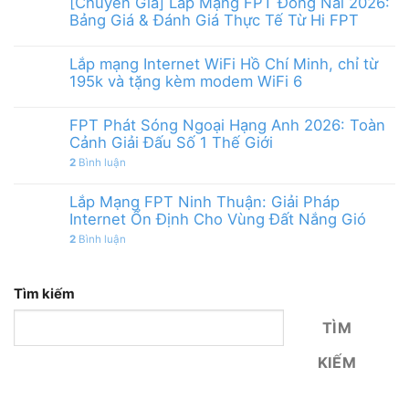
[Chuyên Gia] Lắp Mạng FPT Đồng Nai 2026:
Bảng Giá & Đánh Giá Thực Tế Từ Hi FPT
Lắp mạng Internet WiFi Hồ Chí Minh, chỉ từ
195k và tặng kèm modem WiFi 6
FPT Phát Sóng Ngoại Hạng Anh 2026: Toàn
Cảnh Giải Đấu Số 1 Thế Giới
2
Bình luận
Lắp Mạng FPT Ninh Thuận: Giải Pháp
Internet Ổn Định Cho Vùng Đất Nắng Gió
2
Bình luận
Tìm kiếm
TÌM
KIẾM