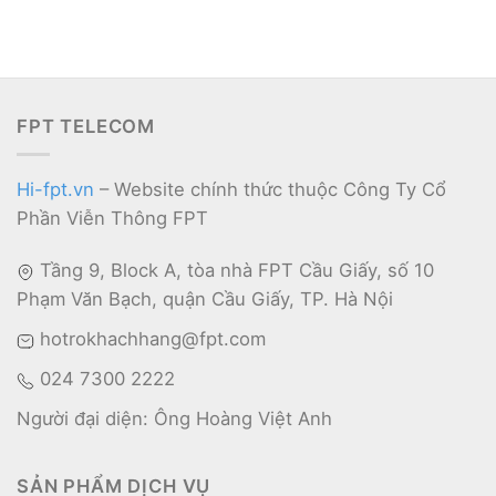
FPT TELECOM
Hi-fpt.vn
– Website chính thức thuộc Công Ty Cổ
Phần Viễn Thông FPT
Tầng 9, Block A, tòa nhà FPT Cầu Giấy, số 10
Phạm Văn Bạch, quận Cầu Giấy, TP. Hà Nội
hotrokhachhang@fpt.com
024 7300 2222
Người đại diện: Ông Hoàng Việt Anh
SẢN PHẨM DỊCH VỤ