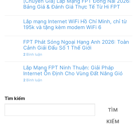
[Chuyên Gia] Lắp Mạng FPT Đồng Nai 2026:
Bảng Giá & Đánh Giá Thực Tế Từ Hi FPT
Lắp mạng Internet WiFi Hồ Chí Minh, chỉ từ
195k và tặng kèm modem WiFi 6
FPT Phát Sóng Ngoại Hạng Anh 2026: Toàn
Cảnh Giải Đấu Số 1 Thế Giới
2
Bình luận
Lắp Mạng FPT Ninh Thuận: Giải Pháp
Internet Ổn Định Cho Vùng Đất Nắng Gió
2
Bình luận
Tìm kiếm
TÌM
KIẾM