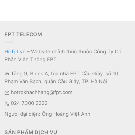
FPT TELECOM
Hi-fpt.vn
– Website chính thức thuộc Công Ty Cổ
Phần Viễn Thông FPT
Tầng 9, Block A, tòa nhà FPT Cầu Giấy, số 10
Phạm Văn Bạch, quận Cầu Giấy, TP. Hà Nội
hotrokhachhang@fpt.com
024 7300 2222
Người đại diện: Ông Hoàng Việt Anh
SẢN PHẨM DỊCH VỤ