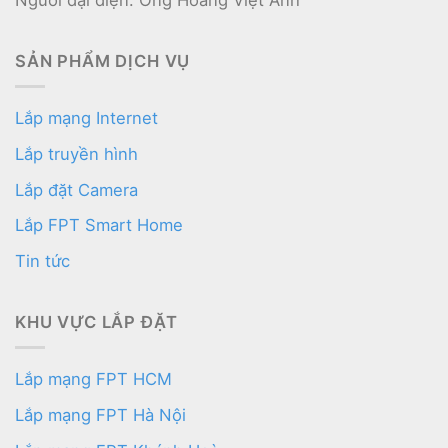
Người đại diện: Ông Hoàng Việt Anh
SẢN PHẨM DỊCH VỤ
Lắp mạng Internet
Lắp truyền hình
Lắp đặt Camera
Lắp FPT Smart Home
Tin tức
KHU VỰC LẮP ĐẶT
Lắp mạng FPT HCM
Lắp mạng FPT Hà Nội