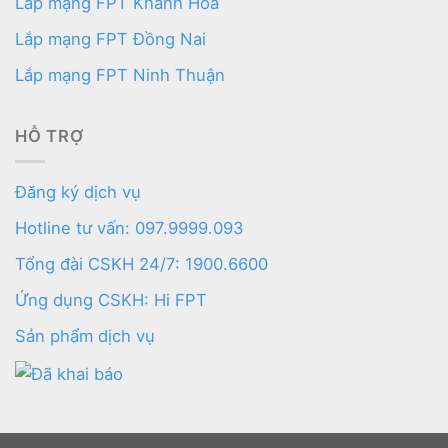
Lắp mạng FPT Khánh Hoà
Lắp mạng FPT Đồng Nai
Lắp mạng FPT Ninh Thuận
HỖ TRỢ
Đăng ký dịch vụ
Hotline tư vấn: 097.9999.093
Tổng đài CSKH 24/7: 1900.6600
Ứng dụng CSKH: Hi FPT
Sản phẩm dịch vụ