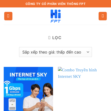
Bỏ
CÔNG TY CỔ PHẦN VIỄN THÔNG FPT
qua
nội
dung
LỌC