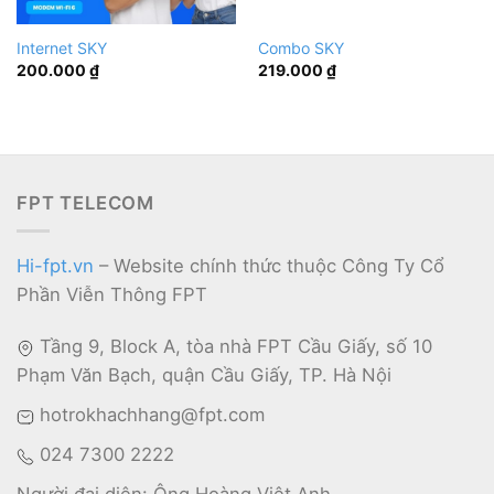
Internet SKY
Combo SKY
200.000
₫
219.000
₫
FPT TELECOM
Hi-fpt.vn
– Website chính thức thuộc Công Ty Cổ
Phần Viễn Thông FPT
Tầng 9, Block A, tòa nhà FPT Cầu Giấy, số 10
Phạm Văn Bạch, quận Cầu Giấy, TP. Hà Nội
hotrokhachhang@fpt.com
024 7300 2222